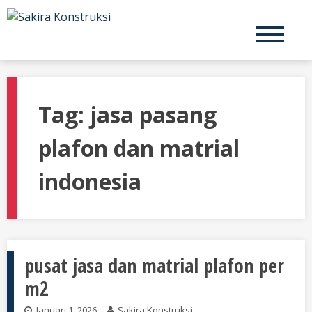
Skip
to
content
Tag:
jasa pasang
plafon dan matrial
indonesia
pusat jasa dan matrial plafon per
m2
Januari 1, 2026
Sakira Konstruksi