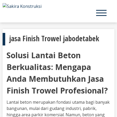
Skip
to
content
jasa Finish Trowel jabodetabek
Solusi Lantai Beton
Berkualitas: Mengapa
Anda Membutuhkan Jasa
Finish Trowel Profesional?
Lantai beton merupakan fondasi utama bagi banyak
bangunan, mulai dari gudang industri, pabrik,
hingga area parkir komersial. Namun, beton yang