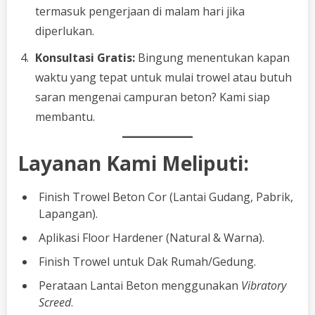
termasuk pengerjaan di malam hari jika
diperlukan.
Konsultasi Gratis:
Bingung menentukan kapan
waktu yang tepat untuk mulai trowel atau butuh
saran mengenai campuran beton? Kami siap
membantu.
Layanan Kami Meliputi:
Finish Trowel Beton Cor (Lantai Gudang, Pabrik,
Lapangan).
Aplikasi Floor Hardener (Natural & Warna).
Finish Trowel untuk Dak Rumah/Gedung.
Perataan Lantai Beton menggunakan
Vibratory
Screed
.