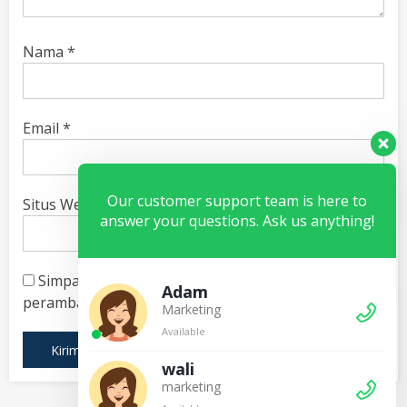
Nama
*
Email
*
Our customer support team is here to
Situs Web
answer your questions. Ask us anything!
Simpan nama, email, dan situs web saya pada
Adam
peramban ini untuk komentar saya berikutnya.
Marketing
Available
wali
marketing