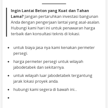
Ingin Lantai Beton yang Kuat dan Tahan
Lama?
Jangan pertaruhkan investasi bangunan
Anda dengan pengerjaan lantai yang asal-asalan.
Hubungi kami hari ini untuk penawaran harga
terbaik dan konsultasi teknis di lokasi.
untuk biaya jasa nya kami kenakan permeter
persegi.
harga permeter persegi untuk wilayah
jabodetabek dan sekitarnya.
untuk wilayah luar jabodetabek tergantung
jarak lokasi proyek anda.
hubungi kami segera di bawah ini…