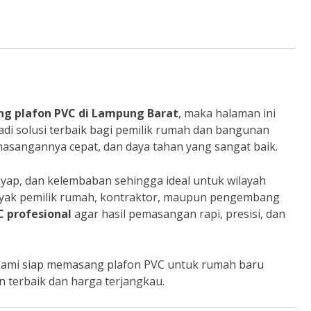
ng plafon PVC di Lampung Barat
, maka halaman ini
jadi solusi terbaik bagi pemilik rumah dan bangunan
asangannya cepat, dan daya tahan yang sangat baik.
 rayap, dan kelembaban sehingga ideal untuk wilayah
anyak pemilik rumah, kontraktor, maupun pengembang
C profesional
agar hasil pemasangan rapi, presisi, dan
kami siap memasang plafon PVC untuk rumah baru
 terbaik dan harga terjangkau.