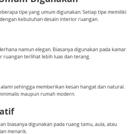
berapa tipe yang umum digunakan. Setiap tipe memiliki
n dengan kebutuhan desain interior ruangan.
derhana namun elegan. Biasanya digunakan pada kamar
 ruangan terlihat lebih luas dan terang.
u alami sehingga memberikan kesan hangat dan natural.
 minimalis maupun rumah modern.
atif
k dan biasanya digunakan pada ruang tamu, aula, atau
dan menarik.