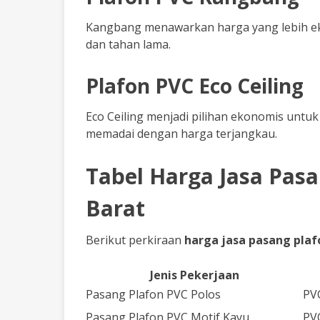
Kangbang menawarkan harga yang lebih eko
dan tahan lama.
Plafon PVC Eco Ceiling
Eco Ceiling menjadi pilihan ekonomis unt
memadai dengan harga terjangkau.
Tabel Harga Jasa Pas
Barat
Berikut perkiraan
harga jasa pasang pla
Jenis Pekerjaan
Pasang Plafon PVC Polos
PV
Pasang Plafon PVC Motif Kayu
PV