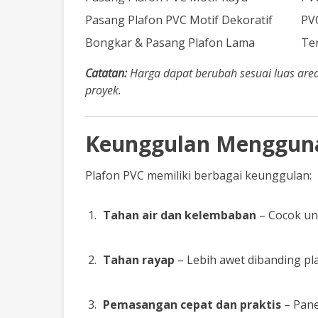
Pasang Plafon PVC Motif Dekoratif
PV
Bongkar & Pasang Plafon Lama
Te
Catatan:
Harga dapat berubah sesuai luas area,
proyek.
Keunggulan Mengguna
Plafon PVC memiliki berbagai keunggulan:
Tahan air dan kelembaban
– Cocok un
Tahan rayap
– Lebih awet dibanding pl
Pemasangan cepat dan praktis
– Pane