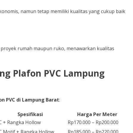
nomis, namun tetap memiliki kualitas yang cukup baik
uk proyek rumah maupun ruko, menawarkan kualitas
ang Plafon PVC Lampung
fon PVC di Lampung Barat
:
Spesifikasi
Harga Per Meter
C + Rangka Hollow
Rp170.000 – Rp200.000
C Motif + Rangka Hollow
Rp185.000 – Rp220.000