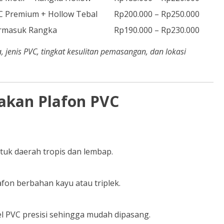
C Premium + Hollow Tebal
Rp200.000 – Rp250.000
rmasuk Rangka
Rp190.000 – Rp230.000
 jenis PVC, tingkat kesulitan pemasangan, dan lokasi
kan Plafon PVC
tuk daerah tropis dan lembap.
afon berbahan kayu atau triplek.
l PVC presisi sehingga mudah dipasang.