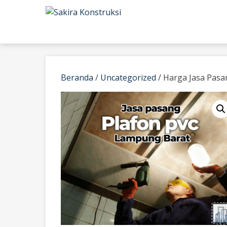
Skip
to
content
Beranda
/
Uncategorized
/ Harga Jasa Pasa