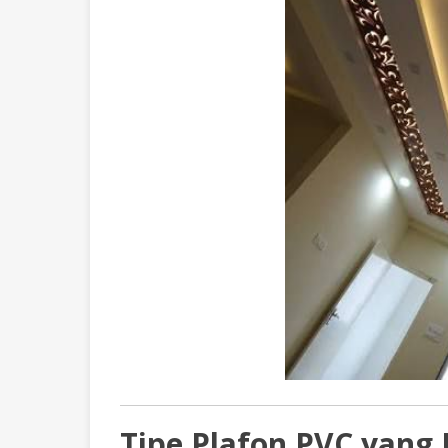
Tipe Plafon PVC yan