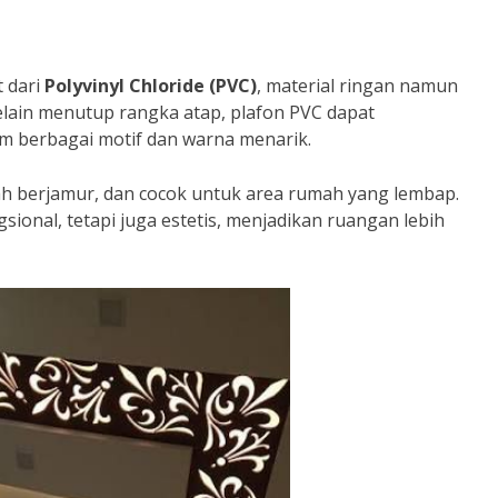
t dari
Polyvinyl Chloride (PVC)
, material ringan namun
Selain menutup rangka atap, plafon PVC dapat
am berbagai motif dan warna menarik.
dah berjamur, dan cocok untuk area rumah yang lembap.
sional, tetapi juga estetis, menjadikan ruangan lebih