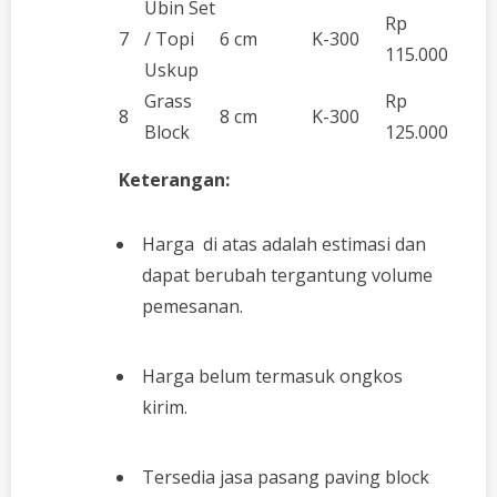
Ubin Set
Rp
7
/ Topi
6 cm
K-300
115.000
Uskup
Grass
Rp
8
8 cm
K-300
Block
125.000
Keterangan:
Harga di atas adalah estimasi dan
dapat berubah tergantung volume
pemesanan.
Harga belum termasuk ongkos
kirim.
Tersedia jasa pasang paving block