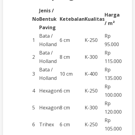
Jenis /
Harga
No
Bentuk
Ketebalan
Kualitas
/ m²
Paving
Bata /
Rp
1
6 cm
K-250
Holland
95.000
Bata /
Rp
2
8 cm
K-300
Holland
115.000
Bata /
Rp
3
10 cm
K-400
Holland
135.000
Rp
4
Hexagon
6 cm
K-250
100.000
Rp
5
Hexagon
8 cm
K-300
120.000
Rp
6
Trihex
6 cm
K-250
105.000