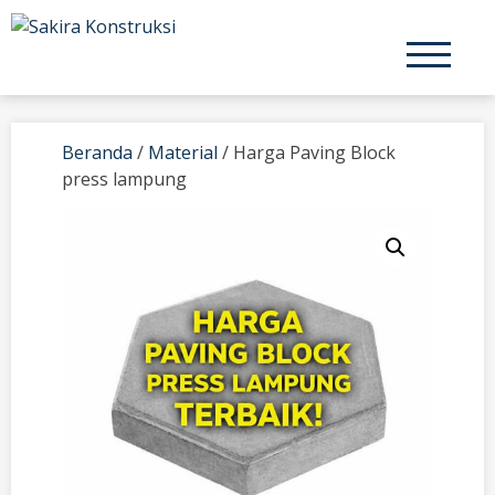
Skip
to
content
Beranda
/
Material
/ Harga Paving Block
press lampung