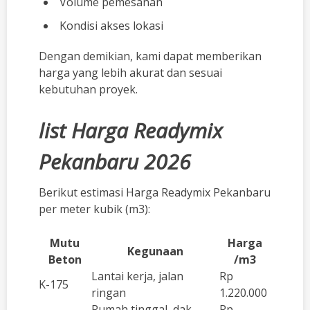
Volume pemesanan
Kondisi akses lokasi
Dengan demikian, kami dapat memberikan
harga yang lebih akurat dan sesuai
kebutuhan proyek.
list Harga Readymix
Pekanbaru 2026
Berikut estimasi Harga Readymix Pekanbaru
per meter kubik (m3):
Mutu
Harga
Kegunaan
Beton
/m3
Lantai kerja, jalan
Rp
K-175
ringan
1.220.000
Rumah tinggal, dak
Rp