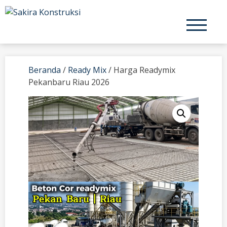
Skip
to
content
Beranda
/
Ready Mix
/ Harga Readymix
Pekanbaru Riau 2026