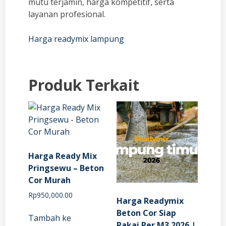
mutu terjamin, harga kompetitif, serta
layanan profesional.
Harga readymix lampung
Produk Terkait
Harga Ready Mix
Pringsewu – Beton
Cor Murah
Rp
950,000.00
Harga Readymix
Beton Cor Siap
Tambah ke
Pakai Per M3 2026 |