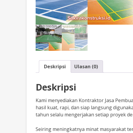
Deskripsi
Ulasan (0)
Deskripsi
Kami menyediakan Kontraktor Jasa Pembu
hasil kuat, rapi, dan siap langsung digunak
tahun selalu mengerjakan setiap proyek den
Seiring meningkatnya minat masyarakat te