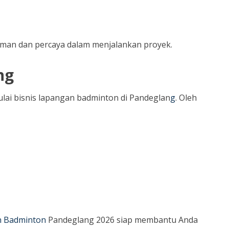
aman dan percaya dalam menjalankan proyek.
ng
lai bisnis lapangan badminton di Pandeglan
g
. Oleh
 Badminton
Pandeglang 2026 siap membantu Anda