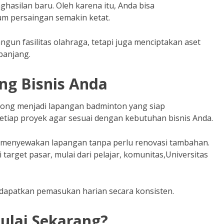
silan baru. Oleh karena itu, Anda bisa
m persaingan semakin ketat.
un fasilitas olahraga, tetapi juga menciptakan aset
panjang.
ng Bisnis Anda
ng menjadi lapangan badminton yang siap
setiap proyek agar sesuai dengan kebutuhan bisnis Anda.
ng menyewakan lapangan tanpa perlu renovasi tambahan.
i target pasar, mulai dari pelajar, komunitas,Universitas
ndapatkan pemasukan harian secara konsisten.
ulai Sekarang?