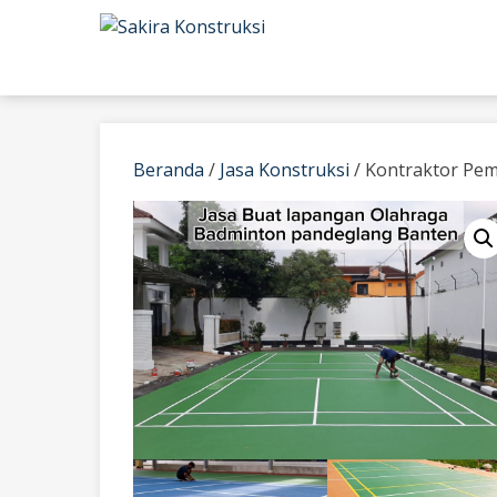
Skip
to
content
Beranda
/
Jasa Konstruksi
/ Kontraktor Pe