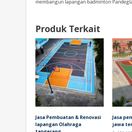
membangun lapangan badminton Pandeglan
Produk Terkait
Jasa Pembuatan & Renovasi
Jasa pe
lapangan Olahraga
jawa te
tangerang