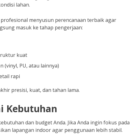
ndisi lahan.
a profesional menyusun perencanaan terbaik agar
langsung masuk ke tahap pengerjaan:
ruktur kuat
(vinyl, PU, atau lainnya)
tail rapi
hir presisi, kuat, dan tahan lama.
ai Kebutuhan
ebutuhan dan budget Anda. Jika Anda ingin fokus pada
kan lapangan indoor agar penggunaan lebih stabil.