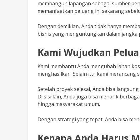
membangun lapangan sebagai sumber pengha
memanfaatkan peluang ini sekarang sebelu
Dengan demikian, Anda tidak hanya membang
bisnis yang menguntungkan dalam jangka 
Kami Wujudkan Pelua
Kami membantu Anda mengubah lahan koso
menghasilkan. Selain itu, kami merancang 
Setelah proyek selesai, Anda bisa langsu
Di sisi lain, Anda juga bisa menarik berbaga
hingga masyarakat umum.
Dengan strategi yang tepat, Anda bisa me
Kenapa Anda Harus M