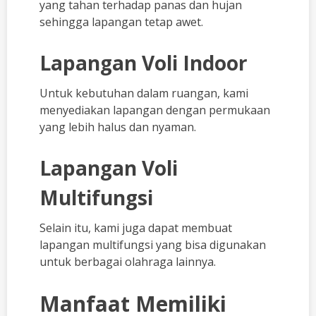
yang tahan terhadap panas dan hujan
sehingga lapangan tetap awet.
Lapangan Voli Indoor
Untuk kebutuhan dalam ruangan, kami
menyediakan lapangan dengan permukaan
yang lebih halus dan nyaman.
Lapangan Voli
Multifungsi
Selain itu, kami juga dapat membuat
lapangan multifungsi yang bisa digunakan
untuk berbagai olahraga lainnya.
Manfaat Memiliki