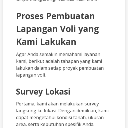
Proses Pembuatan
Lapangan Voli yang
Kami Lakukan
Agar Anda semakin memahami layanan
kami, berikut adalah tahapan yang kami
lakukan dalam setiap proyek pembuatan
lapangan voli.
Survey Lokasi
Pertama, kami akan melakukan survey
langsung ke lokasi. Dengan demikian, kami
dapat mengetahui kondisi tanah, ukuran
area, serta kebutuhan spesifik Anda.