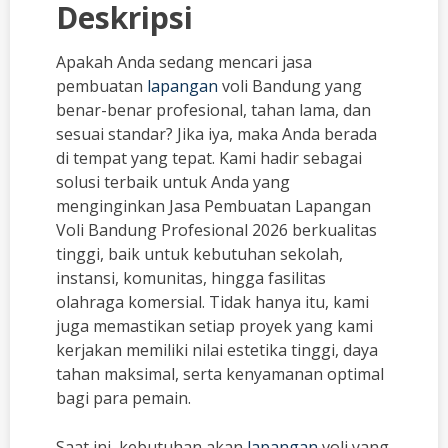
Deskripsi
Apakah Anda sedang mencari jasa
pembuatan
lapangan
voli Bandung yang
benar-benar profesional, tahan lama, dan
sesuai standar? Jika iya, maka Anda berada
di tempat yang tepat. Kami hadir sebagai
solusi terbaik untuk Anda yang
menginginkan Jasa Pembuatan Lapangan
Voli Bandung Profesional 2026 berkualitas
tinggi, baik untuk kebutuhan sekolah,
instansi, komunitas, hingga fasilitas
olahraga komersial. Tidak hanya itu, kami
juga memastikan setiap proyek yang kami
kerjakan memiliki nilai estetika tinggi, daya
tahan maksimal, serta kenyamanan optimal
bagi para pemain.
Saat ini, kebutuhan akan
lapangan
voli yang