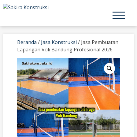
Skip
to
content
Beranda
/
Jasa Konstruksi
/ Jasa Pembuatan
Lapangan Voli Bandung Profesional 2026