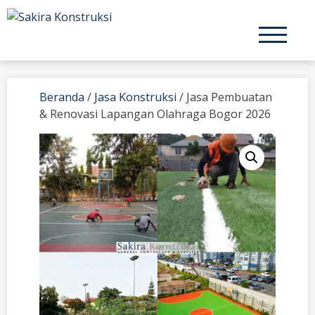
Skip
to
content
Beranda
/
Jasa Konstruksi
/ Jasa Pembuatan
& Renovasi Lapangan Olahraga Bogor 2026