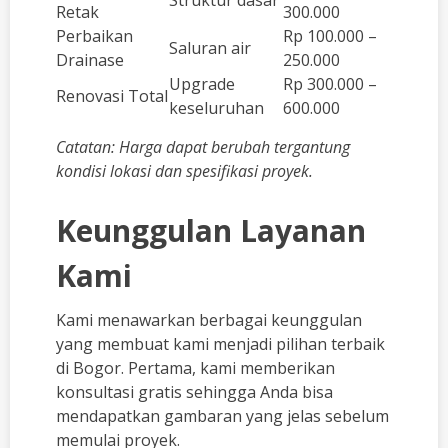
Struktur dasar
Retak
300.000
Perbaikan
Rp 100.000 –
Saluran air
Drainase
250.000
Upgrade
Rp 300.000 –
Renovasi Total
keseluruhan
600.000
Catatan: Harga dapat berubah tergantung
kondisi lokasi dan spesifikasi proyek.
Keunggulan Layanan
Kami
Kami menawarkan berbagai keunggulan
yang membuat kami menjadi pilihan terbaik
di Bogor. Pertama, kami memberikan
konsultasi gratis sehingga Anda bisa
mendapatkan gambaran yang jelas sebelum
memulai proyek.