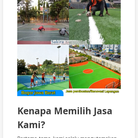
Kenapa Memilih Jasa
Kami?