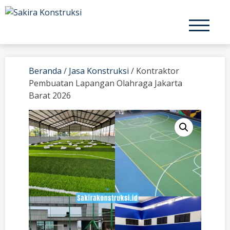
Skip
to
content
Beranda
/
Jasa Konstruksi
/ Kontraktor
Pembuatan Lapangan Olahraga Jakarta
Barat 2026