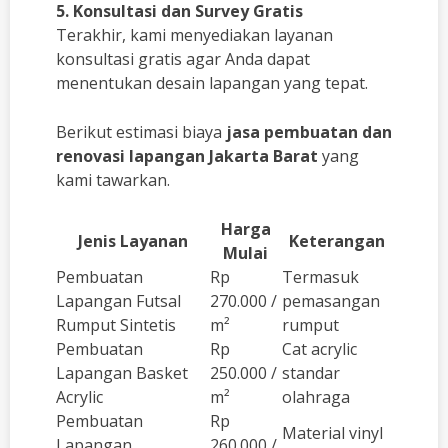
5. Konsultasi dan Survey Gratis
Terakhir, kami menyediakan layanan
konsultasi gratis agar Anda dapat
menentukan desain lapangan yang tepat.
Berikut estimasi biaya
jasa pembuatan dan
renovasi lapangan Jakarta Barat
yang
kami tawarkan.
Harga
Jenis Layanan
Keterangan
Mulai
Pembuatan
Rp
Termasuk
Lapangan Futsal
270.000 /
pemasangan
Rumput Sintetis
m²
rumput
Pembuatan
Rp
Cat acrylic
Lapangan Basket
250.000 /
standar
Acrylic
m²
olahraga
Pembuatan
Rp
Material vinyl
Lapangan
260.000 /