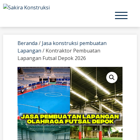
Skip
to
content
Beranda
/
Jasa konstruksi pembuatan
Lapangan
/ Kontraktor Pembuatan
Lapangan Futsal Depok 2026