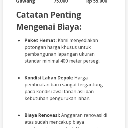
Gawang
75.000
Rp 55.000
Catatan Penting
Mengenai Biaya:
Paket Hemat:
Kami menyediakan
potongan harga khusus untuk
pembangunan lapangan ukuran
standar minimal 400 meter persegi.
Kondisi Lahan Depok:
Harga
pembuatan baru sangat tergantung
pada kondisi awal tanah asli dan
kebutuhan pengurukan lahan.
Biaya Renovasi:
Anggaran renovasi di
atas sudah mencakup biaya