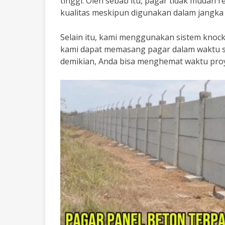
tinggi. Oleh sebab itu, pagar tidak mudah 
kualitas meskipun digunakan dalam jangka
Selain itu, kami menggunakan sistem kno
kami dapat memasang pagar dalam waktu si
demikian, Anda bisa menghemat waktu proye