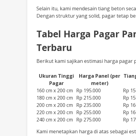
Selain itu, kami mendesain tiang beton se
Dengan struktur yang solid, pagar tetap ber
Tabel Harga Pagar Pa
Terbaru
Berikut kami sajikan estimasi harga pagar 
Ukuran Tinggi
Harga Panel (per
Tian
Pagar
meter)
160 cm x 200 cm
Rp 195.000
Rp 15
180 cm x 200 cm
Rp 215.000
Rp 15
200 cm x 200 cm
Rp 235.000
Rp 16
220 cm x 200 cm
Rp 255.000
Rp 16
240 cm x 200 cm
Rp 275.000
Rp 17
Kami menetapkan harga di atas sebagai es