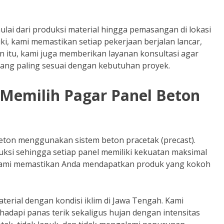
lai dari produksi material hingga pemasangan di lokasi
i, kami memastikan setiap pekerjaan berjalan lancar,
ain itu, kami juga memberikan layanan konsultasi agar
yang paling sesuai dengan kebutuhan proyek.
Memilih Pagar Panel Beton
ton menggunakan sistem beton pracetak (precast).
uksi sehingga setiap panel memiliki kekuatan maksimal
, kami memastikan Anda mendapatkan produk yang kokoh
terial dengan kondisi iklim di Jawa Tengah. Kami
api panas terik sekaligus hujan dengan intensitas