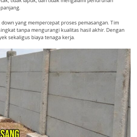
retak, tidak lapuk, dan tidak mengalami penurunan
 panjang.
ck down yang mempercepat proses pemasangan. Tim
ngkat tanpa mengurangi kualitas hasil akhir. Dengan
k sekaligus biaya tenaga kerja.