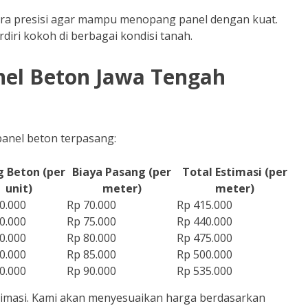
cara presisi agar mampu menopang panel dengan kuat.
diri kokoh di berbagai kondisi tanah.
nel Beton Jawa Tengah
panel beton terpasang:
g Beton (per
Biaya Pasang (per
Total Estimasi (per
unit)
meter)
meter)
0.000
Rp 70.000
Rp 415.000
0.000
Rp 75.000
Rp 440.000
0.000
Rp 80.000
Rp 475.000
0.000
Rp 85.000
Rp 500.000
0.000
Rp 90.000
Rp 535.000
timasi. Kami akan menyesuaikan harga berdasarkan