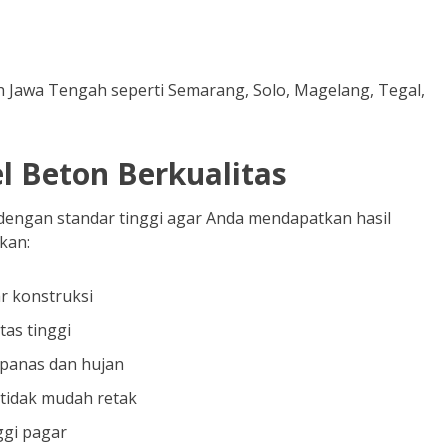
ah Jawa Tengah seperti Semarang, Solo, Magelang, Tegal,
el Beton Berkualitas
dengan standar tinggi agar Anda mendapatkan hasil
rkan:
 konstruksi
as tinggi
panas dan hujan
 tidak mudah retak
ggi pagar