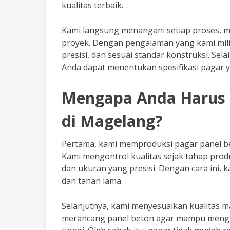
kualitas terbaik.
Kami langsung menangani setiap proses, mu
proyek. Dengan pengalaman yang kami milik
presisi, dan sesuai standar konstruksi. Sel
Anda dapat menentukan spesifikasi pagar 
Mengapa Anda Harus 
di Magelang?
Pertama, kami memproduksi pagar panel be
Kami mengontrol kualitas sejak tahap prod
dan ukuran yang presisi. Dengan cara ini
dan tahan lama.
Selanjutnya, kami menyesuaikan kualitas ma
merancang panel beton agar mampu menghad