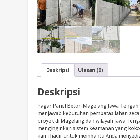
Deskripsi
Ulasan (0)
Deskripsi
Pagar Panel Beton Magelang Jawa Tengah 
menjawab kebutuhan pembatas lahan secara c
proyek di Magelang dan wilayah Jawa Teng
menginginkan sistem keamanan yang kokoh 
kami hadir untuk membantu Anda menyedi