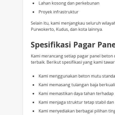
Lahan kosong dan perkebunan
Proyek infrastruktur
Selain itu, kami menjangkau seluruh wilay
Purwokerto, Kudus, dan kota lainnya.
Spesifikasi Pagar Pan
Kami merancang setiap pagar panel beton 
terbaik. Berikut spesifikasi yang kami tawa
Kami menggunakan beton mutu standar
Kami memasang tulangan baja berkualit
Kami memastikan daya tahan terhadap 
Kami menjaga struktur tetap stabil dan
Kami menyediakan berbagai pilihan tin